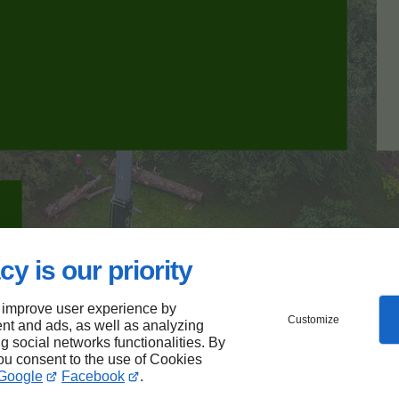
cy is our priority
 improve user experience by
Customize
nt and ads, as well as analyzing
ng social networks functionalities. By
you consent to the use of Cookies
Google
Facebook
.