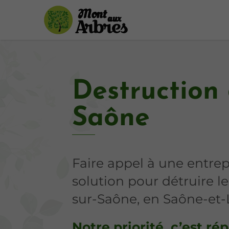
Destruction 
Saône
Faire appel à une entrep
solution pour détruire l
sur-Saône, en Saône-et-L
Notre priorité, c’est ré