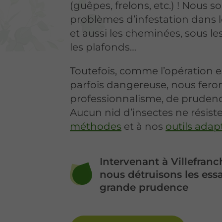
(guêpes, frelons, etc.) ! Nous s
problèmes d’infestation dans l
et aussi les cheminées, sous le
les plafonds…
Toutefois, comme l’opération es
parfois dangereuse, nous fero
professionnalisme, de prudenc
Aucun nid d’insectes ne résiste 
méthodes
et à nos
outils adap
Intervenant à Villefran
nous détruisons les es
grande prudence