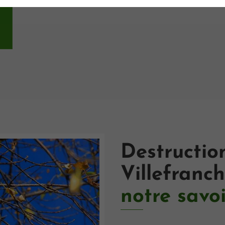
Destructio
Villefranch
notre savoi