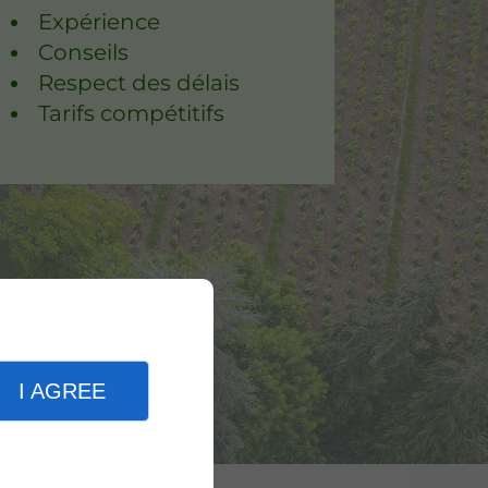
Expérience
Conseils
Respect des délais
Tarifs compétitifs
I AGREE