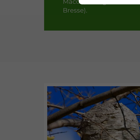
Mâcon, Bourg-en-
Bresse).