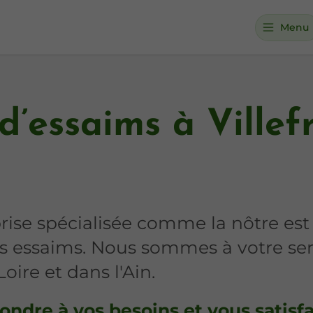
Menu
d’essaims à Villef
rise spécialisée comme la nôtre est
es essaims. Nous sommes à votre serv
oire et dans l'Ain.
pondre à vos besoins et vous satisf